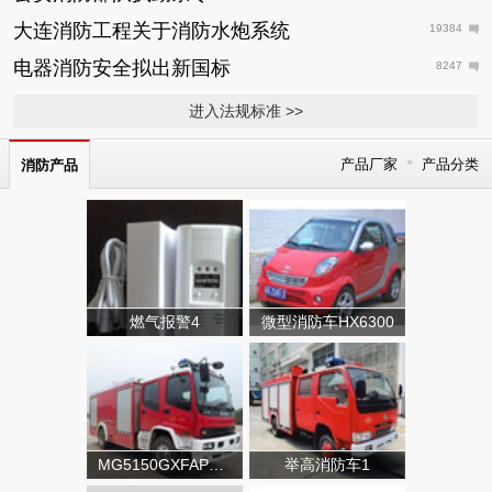
大连消防工程关于消防水炮系统
19384
电器消防安全拟出新国标
8247
进入法规标准 >>
•
产品厂家
产品分类
消防产品
燃气报警4
微型消防车HX6300
MG5150GXFAP50A类泡沫消防车
举高消防车1