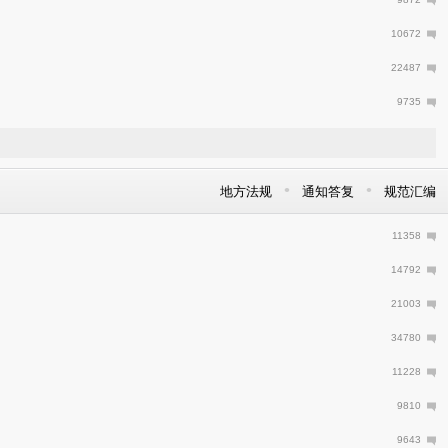
10672
22487
9735
•
•
地方法规
通知答复
规范汇编
11358
14792
21003
34780
11228
9810
9643