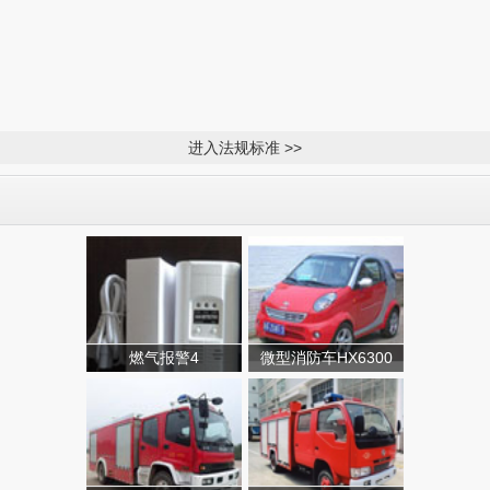
进入法规标准 >>
燃气报警4
微型消防车HX6300