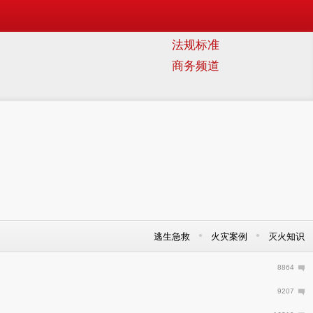
法规标准
商务频道
•
•
逃生急救
火灾案例
灭火知识
8864
9207