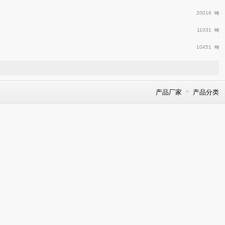
20016
11031
10451
•
产品厂家
产品分类