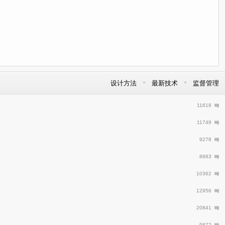
•
•
设计方法
最新技术
监督管理
11618
11749
9278
8983
10362
12956
20841
9872