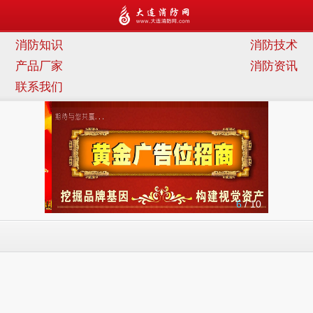
连消防网
消防知识
消防技术
产品厂家
消防资讯
联系我们
6
/ 10