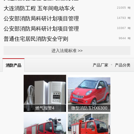
大连消防工程 五年间电动车火
21005
公安部消防局科研计划项目管理
14793
公安部消防局科研计划项目管理
10367
普通住宅居民消防安全守则
9644
进入法规标准 >>
•
产品厂家
产品分类
消防产品
燃气报警4
微型消防车HX6300