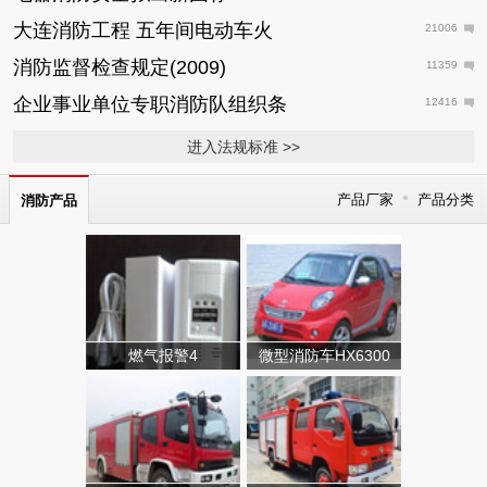
大连消防工程 五年间电动车火
21006
消防监督检查规定(2009)
11359
企业事业单位专职消防队组织条
12416
进入法规标准 >>
•
产品厂家
产品分类
消防产品
燃气报警4
微型消防车HX6300